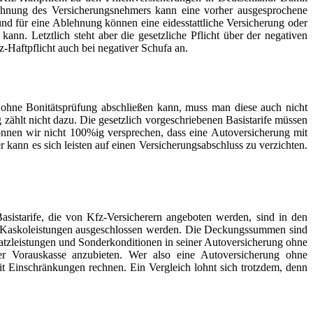
lehnung des Versicherungsnehmers kann eine vorher ausgesprochene
nd für eine Ablehnung können eine eidesstattliche Versicherung oder
kann. Letztlich steht aber die gesetzliche Pflicht über der negativen
-Haftpflicht auch bei negativer Schufa an.
ohne Bonitätsprüfung abschließen kann, muss man diese auch nicht
zählt nicht dazu. Die gesetzlich vorgeschriebenen Basistarife müssen
önnen wir nicht 100%ig versprechen, dass eine Autoversicherung mit
kann es sich leisten auf einen Versicherungsabschluss zu verzichten.
sistarife, die von Kfz-Versicherern angeboten werden, sind in den
und Kaskoleistungen ausgeschlossen werden. Die Deckungssummen sind
atzleistungen und Sonderkonditionen in seiner Autoversicherung ohne
per Vorauskasse anzubieten. Wer also eine Autoversicherung ohne
mit Einschränkungen rechnen. Ein Vergleich lohnt sich trotzdem, denn