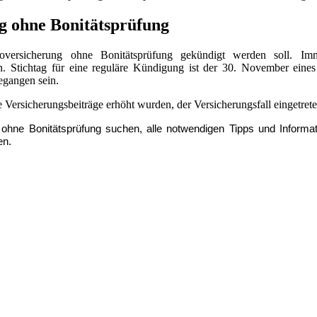
g ohne Bonitätsprüfung
versicherung ohne Bonitätsprüfung gekündigt werden soll. Imm
igen. Stichtag für eine reguläre Kündigung ist der 30. November eine
egangen sein.
ersicherungsbeiträge erhöht wurden, der Versicherungsfall eingetre
ung ohne Bonitätsprüfung suchen, alle notwendigen Tipps und Info
en.