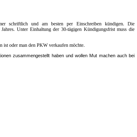
er schriftlich und am besten per Einschreiben kündigen. Die
s Jahres. Unter Einhaltung der 30-tägigen Kündigungsfrist muss die
ten ist oder man den PKW verkaufen möchte.
rmationen zusammengestellt haben und wollen Mut machen auch bei