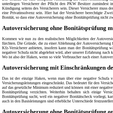
unterliegen Versicherer der Pflicht den PKW Besitzer zumindest 
Kündigung seitens des Versicherers sein. Dieser Versicherer muss d
eine Privatinsolvenz sein. Hier hat der Versicherer berechtigte Zwei
Bonität, so dass eine Autoversicherung ohne Bonitätsprüfung nicht zw
Autoversicherung ohne Bonitätsprüfung mu
Kommen wir nun zu den realistischen Möglichkeiten der Autoversi
fürchten. Die Gründe, die zu einer Ablehnung der Autoversicherung f
Kfz-Versicherer anbieten, insofern kann man der Bonitätsprüfung w
negativer Schufa nicht abgelehnt wird, aber unserer Erfahrung nach 
Wo ist also der Haken, wenn so viele Verbraucher nach einer Autove
Autoversicherung mit Einschränkungen de
Das ist der einzige Haken, wenn man über eine negative Schufa ve
Versicherungsleistungen eingeschränkt. Das bedeutet für den Versi
auf das gesetzliche Minimum reduziert und können mit einer negativ
Bonitätsprüfung verzichten. Weiterhin behalten sich einige Ver
Bonitätsprüfung sucht, weil ein negativer Bonitätscheck vorliegt, k
auch in den Basisleistungen sind erhebliche Unterschiede festzustellen
Autoversicherung ohne Bonitätsprüfung on