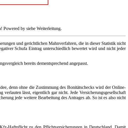
n! Powered by siehe Weiterleitung.
ungen und gerichtlichen Mahnverfahren, die in dieser Statistik nicht
gativer Schufa Eintrag unterschiedlich bewertet wird und nicht jeder
ngsvergleich bereits dementsprechend angepasst.
e Idee, denn ohne die Zustimmung des Bonitätschecks wird der Online-
verlauten lässt, eigentlich gar nicht. Jede Versicherungsgesellschaft
herung jede weitere Bearbeitung des Antrages ab. So ist es also nicht
fz-Haftpflicht zu den Pflichtversicherungen in Deutschland. Damit