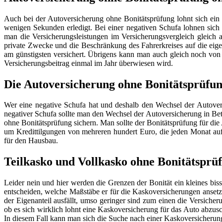
Auch bei der Autoversicherung ohne Bonitätsprüfung lohnt sich ein O
wenigen Sekunden erledigt. Bei einer negativen Schufa lohnen sich 
man die Versicherungsleistungen im Versicherungsvergleich gleich a
private Zwecke und die Beschränkung des Fahrerkreises auf die eig
am günstigsten versichert. Übrigens kann man auch gleich noch von V
Versicherungsbeitrag einmal im Jahr überwiesen wird.
Die Autoversicherung ohne Bonitätsprüfu
Wer eine negative Schufa hat und deshalb den Wechsel der Autovers
negativer Schufa sollte man den Wechsel der Autoversicherung in Bet
ohne Bonitätsprüfung sichern. Man sollte der Bonitätsprüfung für die
um Kredittilgungen von mehreren hundert Euro, die jeden Monat auf
für den Hausbau.
Teilkasko und Vollkasko ohne Bonitätsprü
Leider nein und hier werden die Grenzen der Bonität ein kleines bis
entscheiden, welche Maßstäbe er für die Kaskoversicherungen ansetzt
der Eigenanteil ausfällt, umso geringer sind zum einen die Versich
ob es sich wirklich lohnt eine Kaskoversicherung für das Auto abzu
In diesem Fall kann man sich die Suche nach einer Kaskoversicherung