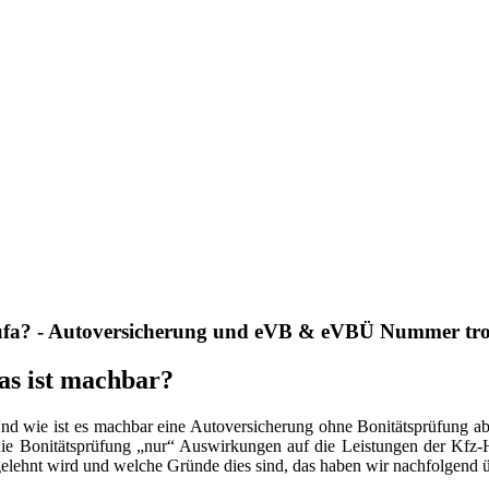
fa? - Autoversicherung und eVB & eVBÜ Nummer trotz 
as ist machbar?
nd wie ist es machbar eine Autoversicherung ohne Bonitätsprüfung abzu
t die Bonitätsprüfung „nur“ Auswirkungen auf die Leistungen der Kfz-
bgelehnt wird und welche Gründe dies sind, das haben wir nachfolgend 