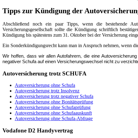
Tipps zur Kündigung der Autoversicherun
Abschließend noch ein paar Tipps, wenn die bestehende Auto
Versicherungsgesellschaft sollte die Kündigung schriftlich bestät
Kündigung bis spätestens zum 31. Oktober bei der Versicherung eing
Ein Sonderkündigungsrecht kann man in Anspruch nehmen, wenn die V
Wir hoffen, dass wir allen Autofahrern, die eine Autoversicher
negativer Schufa auf einen Versicherungswechsel nicht zu verzicht
Autoversicherung
trotz SCHUFA
Autoversicherung ohne Schufa
Autoversicherung trotz Insolvenz
Autoversicherung trotz negativer Schufa
Autoversicherung ohne Bonitätsprüfung
Autoversicherung ohne Schufaprüfung
Autoversicherung ohne Schufaauskunft
Autoversicherung ohne Schufa-Abfrage
Vodafone
D2 Handyvertrag