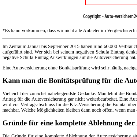
*Es kann vorkommen, dass wir nicht alle Anbieter im Vergleichsrechne
Im Zeitraum Januar bis September 2015 haben rund 60.000 Verbraucher
aufgeführt sind. Wer sich bei seinem negativen Schufa Eintrag denkt
negative Schufa Eintrag Auswirkungen auf die Autoversicherung hat.
Eine Autoversicherung ohne Bonitätsprüfung wird sehr häufig nachge
Kann man die Bonitätsprüfung für die Au
Vielleicht der zunächst naheliegendste Gedanke. Man lehnt die Bonit
Antrag für die Autoversicherung gar nicht weiterbearbeitet. Eine Aut
wird vor Vertragsabschluss für die Kfz-Versicherung die Bonität über
machbar. Welche Möglichkeiten bleiben dann noch offen, wenn man 
Gründe für eine komplette Ablehnung der
Die Gründe für eine komplette Ablehnung der Autoversicherung sin