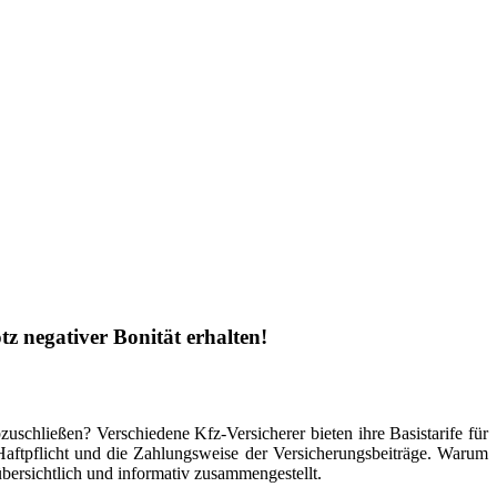
negativer Bonität erhalten!
schließen? Verschiedene Kfz-Versicherer bieten ihre Basistarife für
Haftpflicht und die Zahlungsweise der Versicherungsbeiträge. Warum
übersichtlich und informativ zusammengestellt.